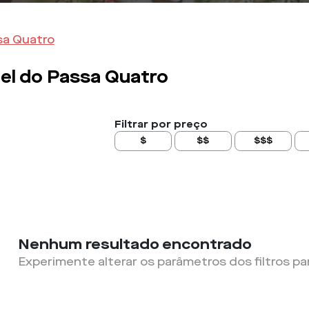
sa Quatro
el do Passa Quatro
Filtrar por preço
$
$$
$$$
Nenhum resultado encontrado
Experimente alterar os parâmetros dos filtros pa