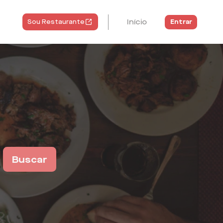
Início
Entrar
Sou Restaurante
Buscar