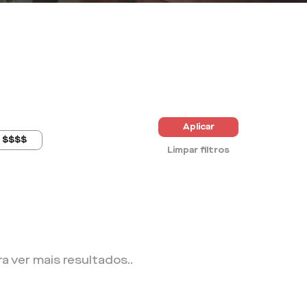
Aplicar
$$$$
Limpar filtros
ra ver mais resultados.
.