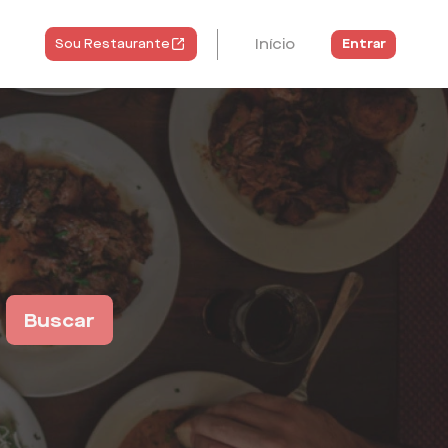
Início
Entrar
Sou Restaurante
Buscar