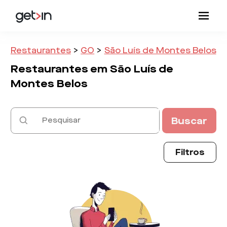
Restaurantes
>
GO
>
São Luís de Montes Belos
Restaurantes em
São Luís de
Montes Belos
Buscar
Filtros