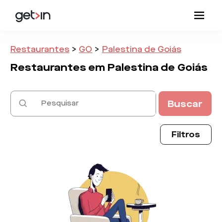
Restaurantes
>
GO
>
Palestina de Goiás
Restaurantes em
Palestina de Goiás
Buscar
Filtros