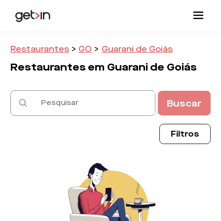
Restaurantes
>
GO
>
Guarani de Goiás
Restaurantes em
Guarani de Goiás
Buscar
Filtros