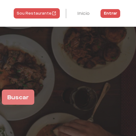
Início
Entrar
Sou Restaurante
Buscar