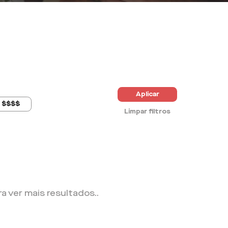
Aplicar
$$$$
Limpar filtros
ra ver mais resultados.
.