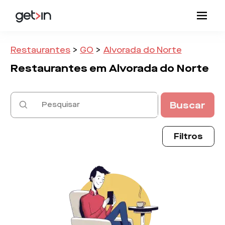
Restaurantes
>
GO
>
Alvorada do Norte
Restaurantes em
Alvorada do Norte
Buscar
Filtros