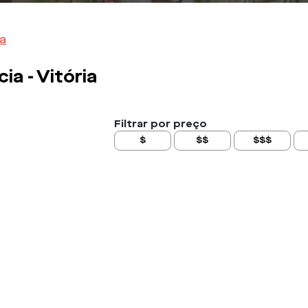
a
cia -
Vitória
Filtrar por preço
$
$$
$$$