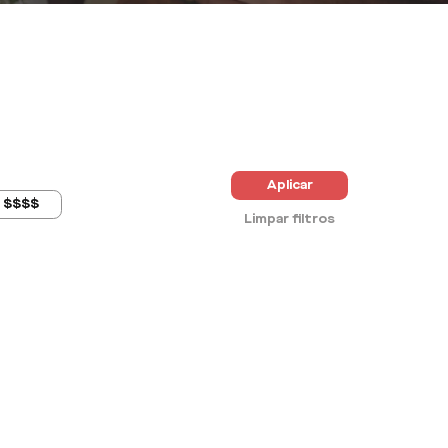
Aplicar
$$$$
Limpar filtros