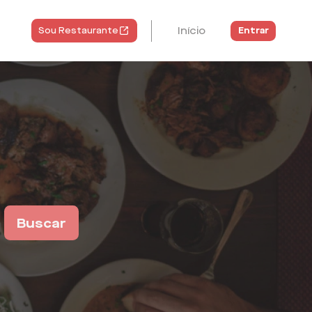
Início
Entrar
Sou Restaurante
Buscar