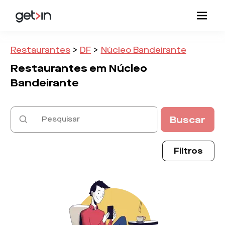
Restaurantes
>
DF
>
Núcleo Bandeirante
Restaurantes em
Núcleo
Bandeirante
Buscar
Filtros