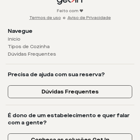
Feito com ❤️
Termos de uso
e
Aviso de Privacidade
Navegue
Início
Tipos de Cozinha
Dúvidas Frequentes
Precisa de ajuda com sua reserva?
Dúvidas Frequentes
É dono de um estabelecimento e quer falar
com a gente?
Conheça as soluções Get In