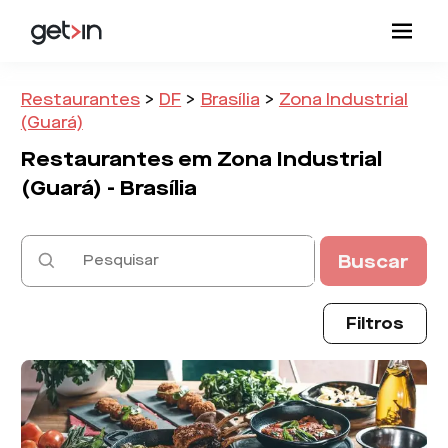
Restaurantes
>
DF
>
Brasília
>
Zona Industrial
(Guará)
Restaurantes em
Zona Industrial
(Guará) -
Brasília
Buscar
Filtros