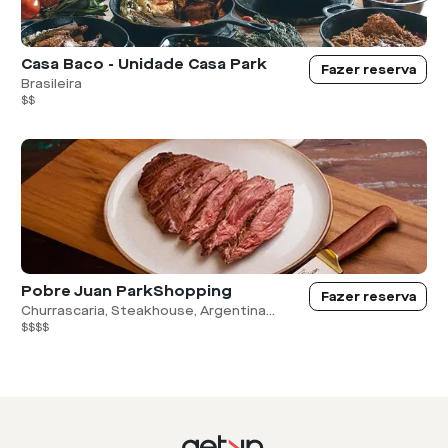
Casa Baco - Unidade Casa Park
Fazer reserva
Brasileira
$$
Pobre Juan ParkShopping
Fazer reserva
Churrascaria, Steakhouse, Argentina...
$$$$