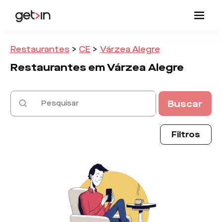
Restaurantes
>
CE
>
Várzea Alegre
Restaurantes em
Várzea Alegre
Buscar
Filtros