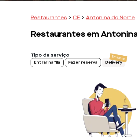
Restaurantes
>
CE
>
Antonina do Norte
Restaurantes em
Antonina
Tipo de serviço
Entrar na fila
Fazer reserva
Delivery