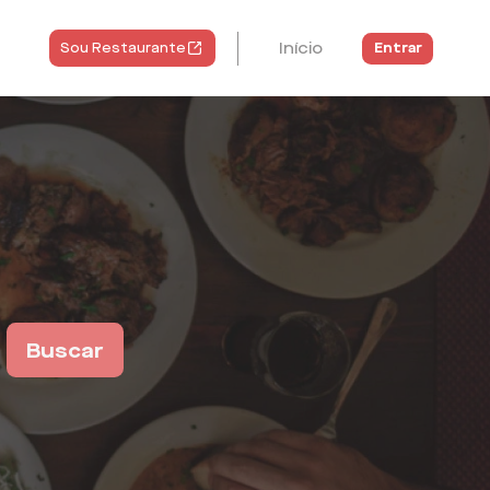
Início
Entrar
Sou Restaurante
Buscar