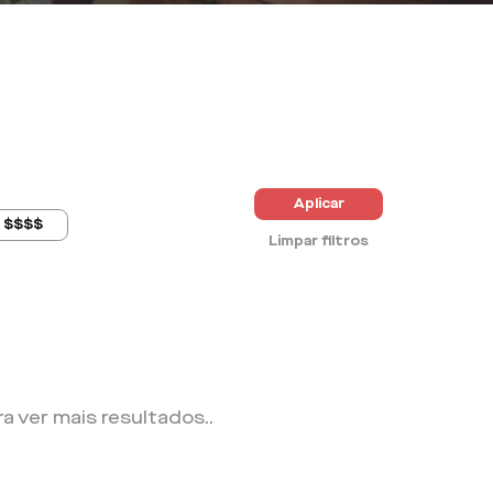
Aplicar
$$$$
Limpar filtros
ra ver mais resultados.
.