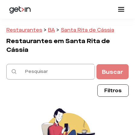
Restaurantes
>
BA
>
Santa Rita de Cássia
Restaurantes em
Santa Rita de
Cássia
Buscar
Filtros