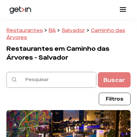
Restaurantes
>
BA
>
Salvador
>
Caminho das
Árvores
Restaurantes em
Caminho das
Árvores -
Salvador
Buscar
Filtros