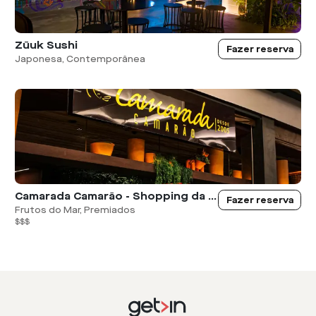
Zūuk Sushi
Fazer reserva
Japonesa, Contemporânea
Camarada Camarão - Shopping da Bahia
Fazer reserva
Frutos do Mar, Premiados
$$$