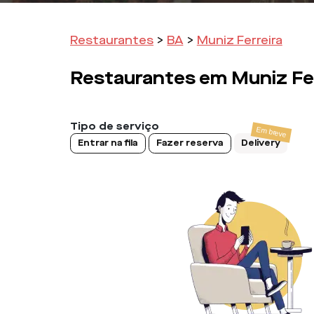
Restaurantes
>
BA
>
Muniz Ferreira
Restaurantes em
Muniz Fe
Tipo de serviço
Entrar na fila
Fazer reserva
Delivery