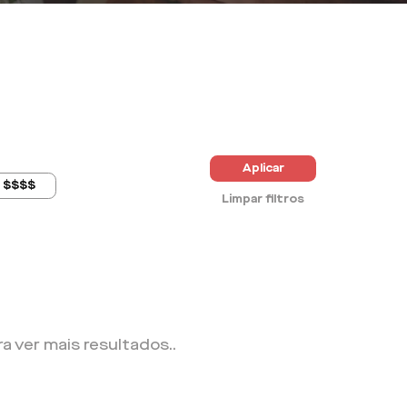
Aplicar
$$$$
Limpar filtros
ra ver mais resultados.
.