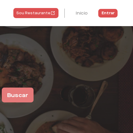
Início
Entrar
Sou Restaurante
Buscar