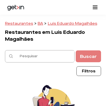
Restaurantes
>
BA
>
Luís Eduardo Magalhães
Restaurantes em
Luís Eduardo
Magalhães
Buscar
Filtros