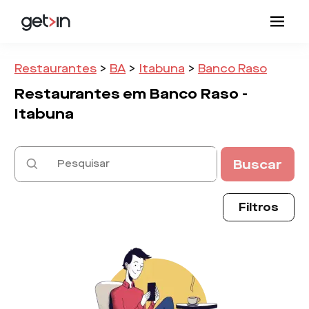
Restaurantes
>
BA
>
Itabuna
>
Banco Raso
Restaurantes em
Banco Raso -
Itabuna
Buscar
Filtros