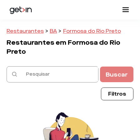
Restaurantes
>
BA
>
Formosa do Rio Preto
Restaurantes em
Formosa do Rio
Preto
Buscar
Filtros