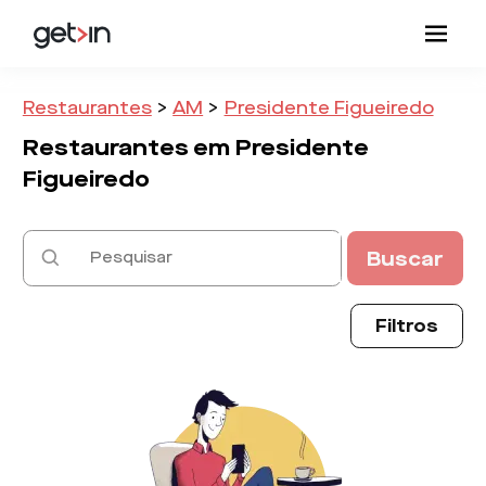
Restaurantes
>
AM
>
Presidente Figueiredo
Restaurantes em
Presidente
Figueiredo
Buscar
Filtros