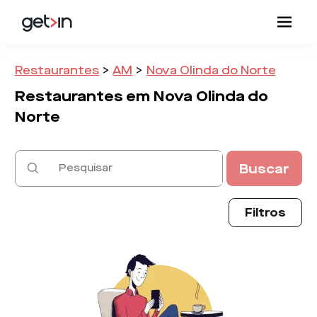
Restaurantes
>
AM
>
Nova Olinda do Norte
Restaurantes em
Nova Olinda do
Norte
Buscar
Filtros