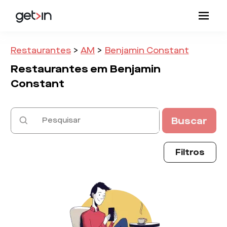
Restaurantes
>
AM
>
Benjamin Constant
Restaurantes em
Benjamin
Constant
Buscar
Filtros