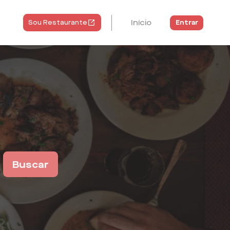
Início
Entrar
Sou Restaurante
Buscar