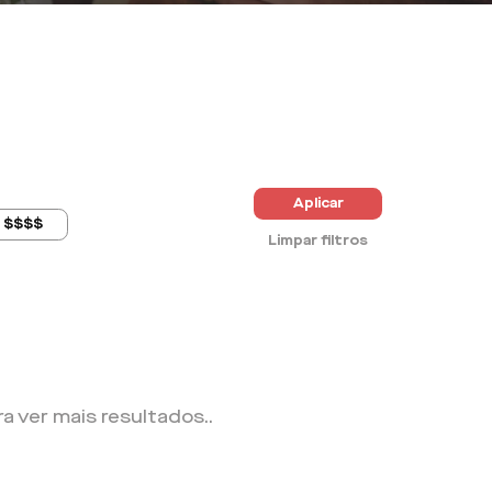
Aplicar
$$$$
Limpar filtros
ra ver mais resultados.
.