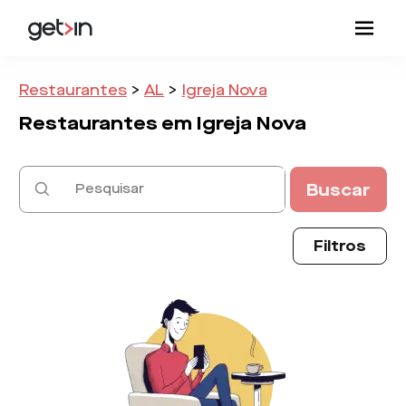
Restaurantes
>
AL
>
Igreja Nova
Restaurantes em
Igreja Nova
Buscar
Filtros