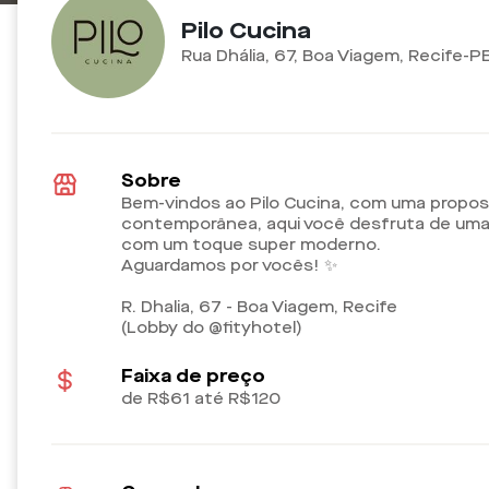
Pilo Cucina
Rua Dhália, 67, Boa Viagem, Recife-P
Sobre
Bem-vindos ao Pilo Cucina, com uma propost
contemporânea, aqui você desfruta de uma
com um toque super moderno.
Aguardamos por vocês! ✨
R. Dhalia, 67 - Boa Viagem, Recife
(Lobby do @fityhotel)
Faixa de preço
de R$61 até R$120