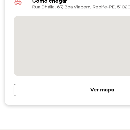
Como chegar
Rua Dhália, 67, Boa Viagem, Recife-PE
,
5102
Ver mapa