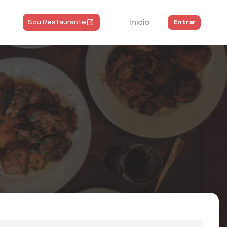
Início
Entrar
Sou Restaurante