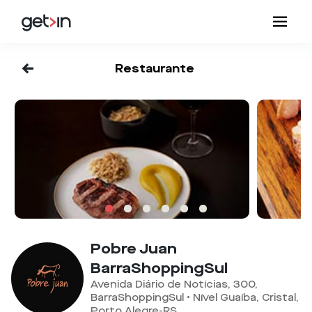
<-
Restaurante
Pobre Juan
BarraShoppingSul
Avenida Diário de Notícias, 300,
BarraShoppingSul • Nível Guaíba, Cristal,
Porto Alegre-RS