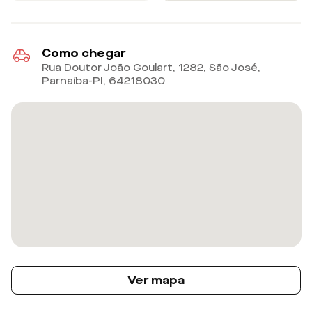
Como chegar
Rua Doutor João Goulart, 1282, São José,
Parnaíba-PI
,
64218030
Ver mapa