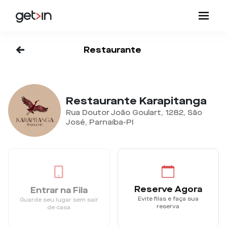
<-
Restaurante
Restaurante Karapitanga
Rua Doutor João Goulart, 1282, São
José, Parnaíba-PI
Reserve Agora
Entrar na Fila
Evite filas e faça sua
Guarde seu lugar sem sair
reserva
de casa