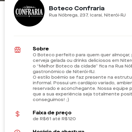
Boteco Confraria
Rua Nóbrega, 237, Icaraí, Niterói-RJ
Sobre
O Boteco perfeito para quem quer almoçar, 
cerveja gelada ou drinks deliciosos em Niter
o “Melhor Boteco da cidade” fica na Rua Nóbr
gastronômico de Niterói-RJ.
O estilo boêmio se faz presente na estrutur
informal. Possui um cardápio variado, ambie
reservado e aconchegante. Nossa equipe p
que a sua experiência seja totalmente posit
conseguimos! ;)
Faixa de preço
de R$61 até R$120
Horário de abertura