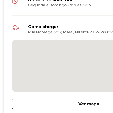
Segunda a Domingo - 11h às 00h
Como chegar
Rua Nóbrega, 237, Icaraí, Niterói-RJ
,
2422032
Ver mapa