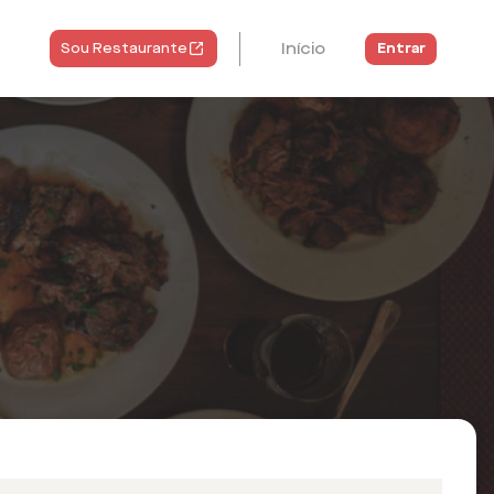
Início
Entrar
Sou Restaurante