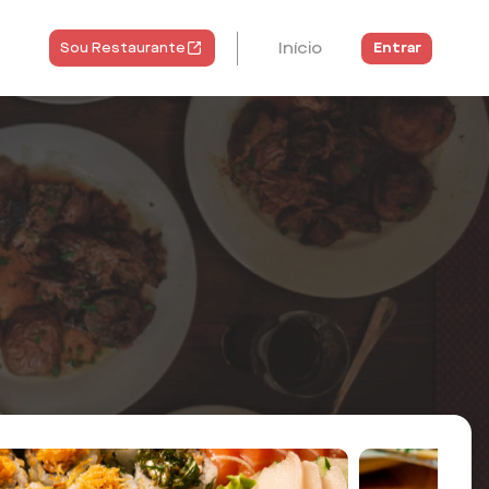
Início
Entrar
Sou Restaurante