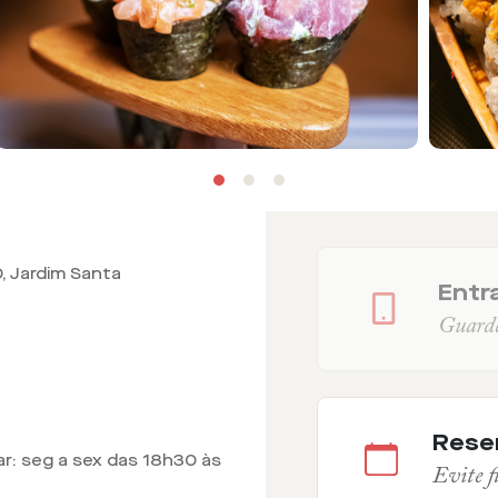
, Jardim Santa
Entra
Guarde 
Rese
r: seg a sex das 18h30 às
Evite fi