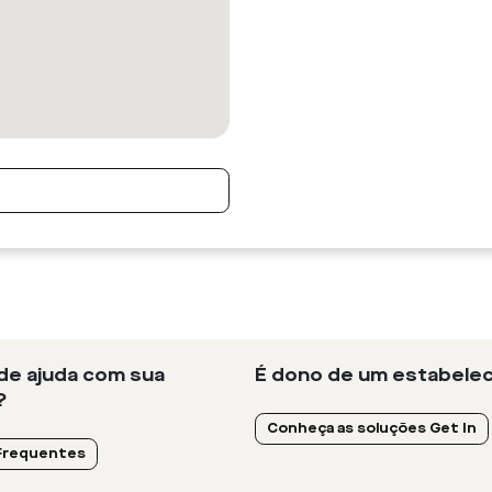
 de ajuda com sua
É dono de um estabelec
?
Conheça as soluções Get In
Frequentes