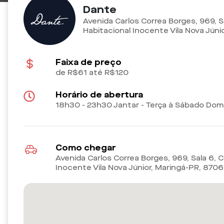
Dante
Avenida Carlos Correa Borges, 969, S
Habitacional Inocente Vila Nova Júni
Faixa de preço
de R$61 até R$120
Horário de abertura
18h30 - 23h30 Jantar - Terça à Sábado Do
Como chegar
Avenida Carlos Correa Borges, 969, Sala 6, 
Inocente Vila Nova Júnior, Maringá-PR
,
870