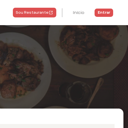
Início
Entrar
Sou Restaurante