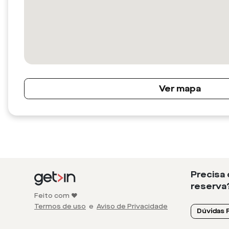
Ver mapa
Precisa
reserva
Feito com ❤️
Termos de uso
e
Aviso de Privacidade
Dúvidas 