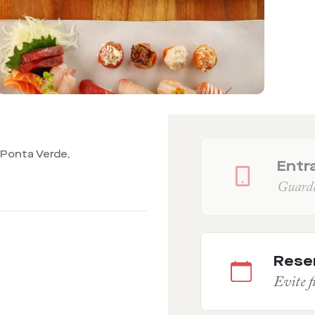
, Ponta Verde,
Entra
Guarde 
Rese
Evite fi