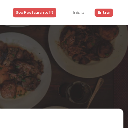
Início
Entrar
Sou Restaurante