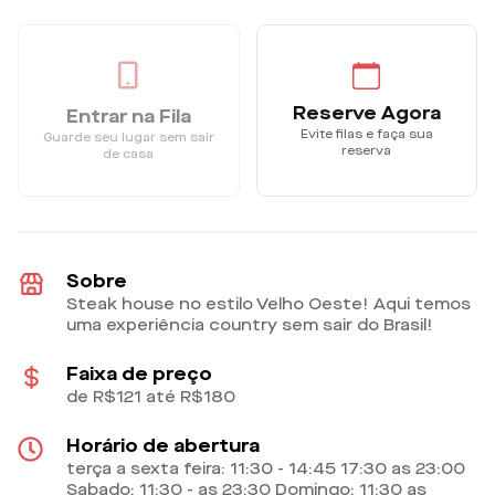
Reserve Agora
Entrar na Fila
Evite filas e faça sua
Guarde seu lugar sem sair
reserva
de casa
Sobre
Steak house no estilo Velho Oeste! Aqui temos
uma experiência country sem sair do Brasil!
Faixa de preço
de R$121 até R$180
Horário de abertura
terça a sexta feira: 11:30 - 14:45 17:30 as 23:00
Sabado: 11:30 - as 23:30 Domingo: 11:30 as