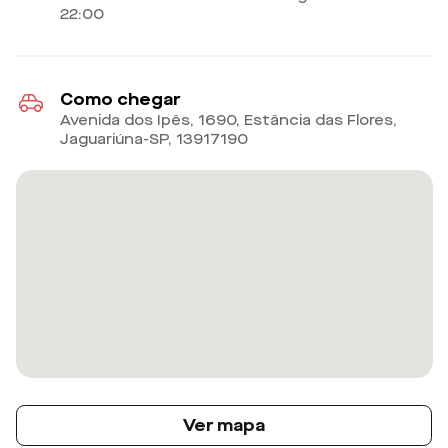
22:00
Como chegar
Avenida dos Ipês, 1690, Estância das Flores,
Jaguariúna-SP
,
13917190
Ver mapa