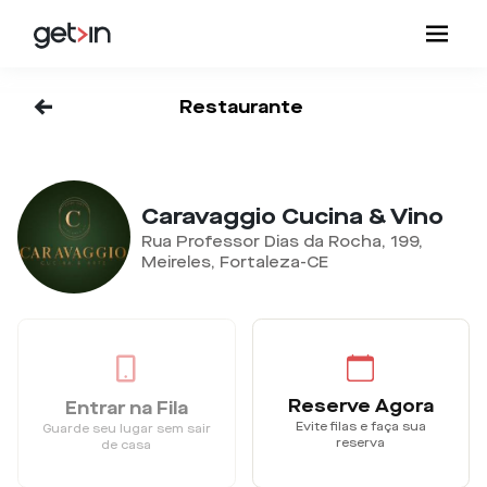
<-
Restaurante
Caravaggio Cucina & Vino
Rua Professor Dias da Rocha, 199,
Meireles, Fortaleza-CE
Reserve Agora
Entrar na Fila
Evite filas e faça sua
Guarde seu lugar sem sair
reserva
de casa