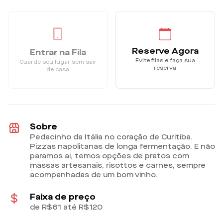
Reserve Agora
Entrar na Fila
Evite filas e faça sua
Guarde seu lugar sem sair
reserva
de casa
Sobre
Pedacinho da Itália no coração de Curitiba.
Pizzas napolitanas de longa fermentação. E não
paramos ai, temos opções de pratos com
massas artesanais, risottos e carnes, sempre
acompanhadas de um bom vinho.
Faixa de preço
de R$61 até R$120