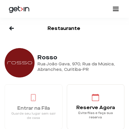
<-
Restaurante
Rosso
Rua João Gava, 970, Rua da Música,
Abranches, Curitiba-PR
Reserve Agora
Entrar na Fila
Evite filas e faça sua
Guarde seu lugar sem sair
reserva
de casa