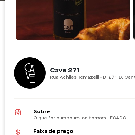
Cave 271
Rua Achiles Tomazelli - D, 271, D, C
Sobre
O que for duradouro, se tornará LEGADO
Faixa de preço