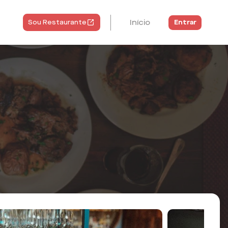
Início
Entrar
Sou Restaurante