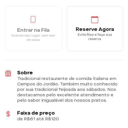
Reserve Agora
Entrar na Fila
Evite filas e faça sua
Guarde seu lugar sem sair
reserva
de casa
Sobre
Tradicional restaurante de comida italiana em
Campos do Jordão. Também muito conhecido
por sua tradicional feijoada aos sábados. Nos
destacamos pelo excelente atendimento e
pelo sabor inigualável dos nossos pratos.
Faixa de preço
de R$61 até R$120