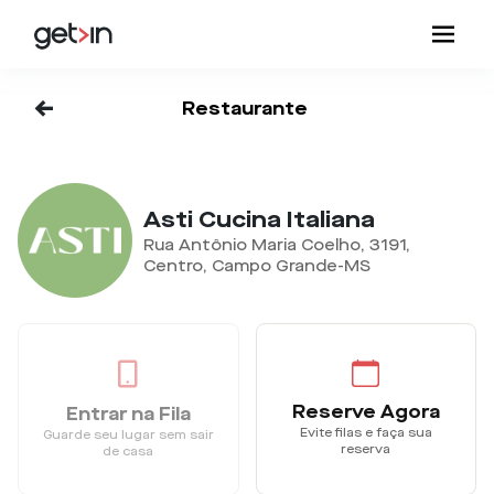
<-
Restaurante
Asti Cucina Italiana
Rua Antônio Maria Coelho, 3191,
Centro, Campo Grande-MS
Reserve Agora
Entrar na Fila
Evite filas e faça sua
Guarde seu lugar sem sair
reserva
de casa