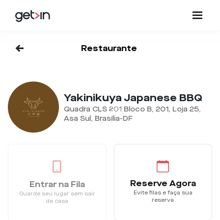
<-
Restaurante
Yakinikuya Japanese BBQ
Quadra CLS 201 Bloco B, 201, Loja 25,
Asa Sul, Brasília-DF
Reserve Agora
Entrar na Fila
Evite filas e faça sua
Guarde seu lugar sem sair
reserva
de casa