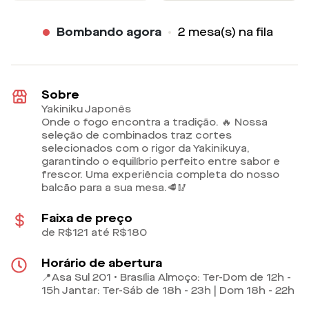
Bombando agora
2 mesa(s) na fila
Sobre
Yakiniku Japonês
Onde o fogo encontra a tradição. 🔥 Nossa
seleção de combinados traz cortes
selecionados com o rigor da Yakinikuya,
garantindo o equilíbrio perfeito entre sabor e
frescor. Uma experiência completa do nosso
balcão para a sua mesa.🥩🥢
Faixa de preço
de R$121 até R$180
Horário de abertura
📍Asa Sul 201 • Brasília Almoço: Ter-Dom de 12h -
15h Jantar: Ter-Sáb de 18h - 23h | Dom 18h - 22h