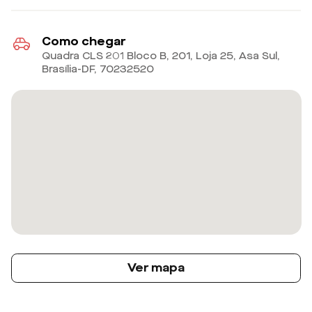
Como chegar
Quadra CLS 201 Bloco B, 201, Loja 25, Asa Sul,
Brasília-DF
,
70232520
Ver mapa