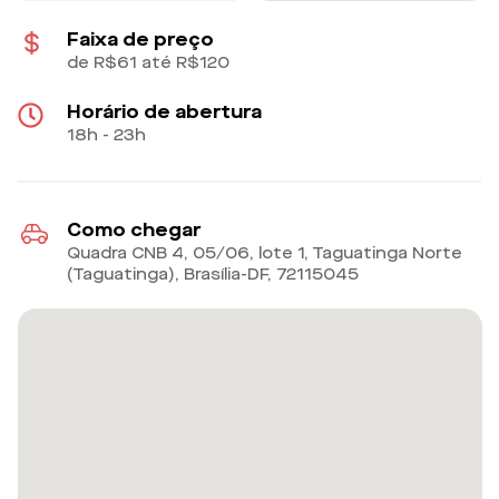
Faixa de preço
de R$61 até R$120
Horário de abertura
18h - 23h
Como chegar
Quadra CNB 4, 05/06, lote 1, Taguatinga Norte
(Taguatinga), Brasília-DF
,
72115045