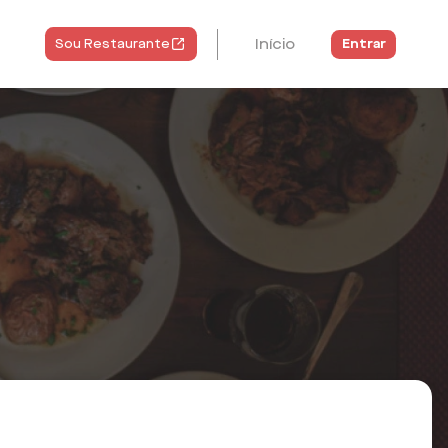
Início
Entrar
Sou Restaurante