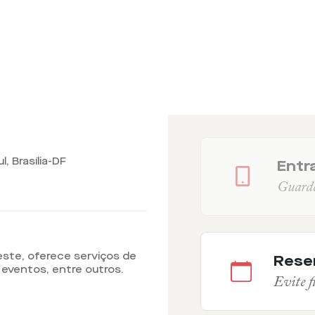
l, Brasília-DF
Entra
Guarde 
ste, oferece serviços de
Rese
, eventos, entre outros.
Evite fi