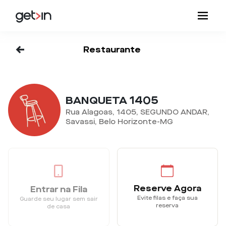
<-
Restaurante
BANQUETA 1405
Rua Alagoas, 1405, SEGUNDO ANDAR,
Savassi, Belo Horizonte-MG
Reserve Agora
Entrar na Fila
Evite filas e faça sua
Guarde seu lugar sem sair
reserva
de casa